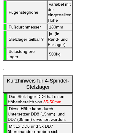
variabel mit
der
Fugensteghöhe
eingestellten
Höhe
Fußdurchmesser
180mm
ja (in
Stelzlager teilbar ?
Rand- und
Ecklager)
Belastung pro
500kg
Lager
.
Kurzhinweis für 4-Spindel-
Stelzlager
Das Stelzlager DD6 hat einen
Höhenbereich von
35-50mm.
Diese Höhe kann durch
Untersetzer DD8 (15mm) und
DD7 (35mm) erweitert werden.
Mit 1x DD6 und 3x DD7
übereinander ergeben sich