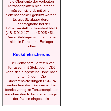
die Oberkante der verlegten
Terrassenplatten hinausragen,
müssen sie u.U. mit einem
Seitenschneider gekürzt werden.
Es gibt Stelzlager deren
Fugensteghöhe bei der
Höhenverstellung konstant bleibt
(z.B. DD12.17f oder DD25.45ke).
Diese Stelzlager sind dann aber
nicht in Rand- und Ecklager
teilbar.
Rückdrehsicherung
Bei vielfachem Betreten von
Terrassen mit Stelzlagern DD6
kann sich eingestellte Höhe nach
unten ändern. Die
Rückdrehsicherubgen DD6-R4
verhindern das. Sie werden bei
bereits verlegten Terrassenplatten
von oben durch die offenen Fugen
der Platten eingesteckt.