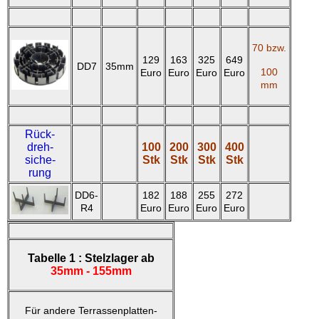
70 bzw.
129
163
325
649
DD7
35mm
100
Euro
Euro
Euro
Euro
mm
Rück-
dreh-
100
200
300
400
siche-
Stk
Stk
Stk
Stk
rung
DD6-
182
188
255
272
R4
Euro
Euro
Euro
Euro
Tabelle 1 :
Stelzlager ab
35mm - 155mm
Für andere Terrassenplatten-