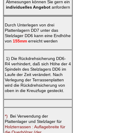
Abmesungen können Sie gern ein
individuelles Angebot
anfordern
Durch Unterlegen von drei
Plattenlagern DD7 unter das
Stelzlager DD6 kann eine Endhöhe
von
155mm
erreicht werden
1) Die Rückdrehsicherung DD6-
R4 verhindert, daß sich Höhe der 4
Spindeln des Stelzlagers DD6 im
Laufe der Zeit verändert. Nach
Verlegung der Terrassenplatten
wird die Rückdrehsicherung von
oben in die Kreuzfuge gesteckt.
*)
Bei Verwendung der
Plattenlager und Stelzlager für
Holzterrassen : Auflagebreite für
die Querhölzer (der