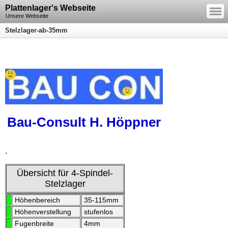
—
Plattenlager's Webseite
—
—
Unsere Webseite
Stelzlager-ab-35mm
Bau-Consult H. Höppner
.
Übersicht für 4-Spindel-
Stelzlager
Höhenbereich
35-115mm
Höhenverstellung
stufenlos
Fugenbreite
4mm