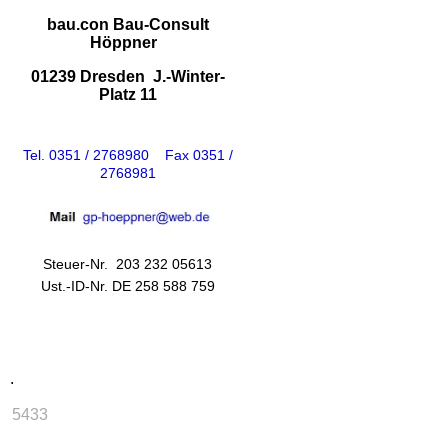
bau.con Bau-Consult
Höppner
01239 Dresden J.-Winter-
Platz 11
Tel. 0351 / 2768980 Fax 0351 /
2768981
Steuer-Nr. 203 232 05613
Ust.-ID-Nr. DE 258 588 759
.
5433