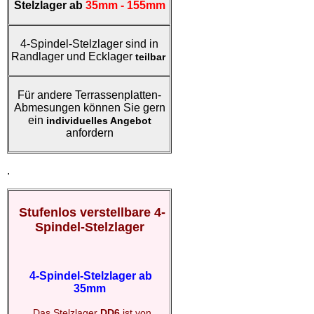
Stelzlager ab
35mm - 155mm
4-Spindel-Stelzlager sind in
Randlager und Ecklager
teilbar
Für andere Terrassenplatten-
Abmesungen können Sie gern
ein
individuelles Angebot
anfordern
.
Stufenlos verstellbare 4-
Spindel-Stelzlager
4-Spindel-Stelzlager ab
35mm
Das Stelzlager
DD6
ist von