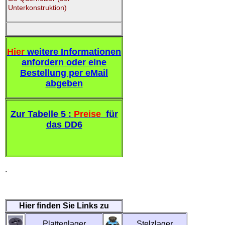
Unterkonstruktion)
Hier
weitere Informationen
anfordern oder eine
Bestellung per eMail
abgeben
Zur Tabelle 5 :
Preise
für
das DD6
.
Hier finden Sie Links zu
Plattenlager
Stelzlager