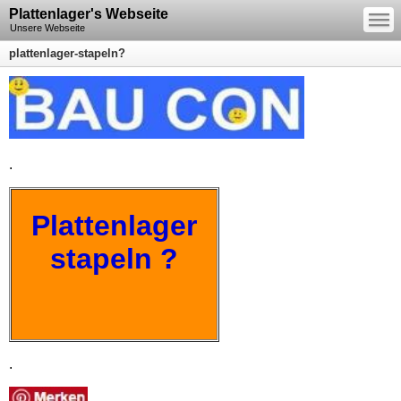
—
Plattenlager's Webseite
—
—
Unsere Webseite
plattenlager-stapeln?
.
Plattenlager
stapeln ?
.