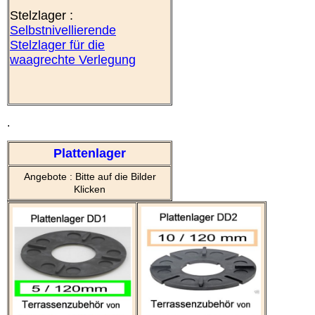
Stelzlager :
Selbstnivellierende
Stelzlager für die
waagrechte Verlegung
.
Plattenlager
Angebote : Bitte auf die Bilder
Klicken