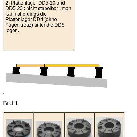
2. Plattenlager DD5-10 und
DD5-20 : nicht stapelbar , man
kann allerdings die
Plattenlager DD4 (ohne
Fugenkreuz) unter die DD5
legen.
.
Bild 1