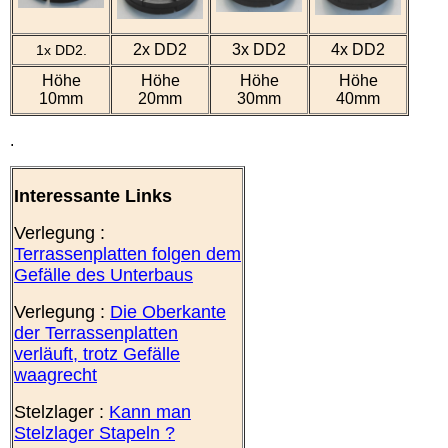
2x DD2
3x DD2
4x DD2
1x DD2.
Höhe
Höhe
Höhe
Höhe
10mm
20mm
30mm
40mm
.
Interessante Links
Verlegung :
Terrassenplatten folgen dem
Gefälle des Unterbaus
Verlegung :
Die Oberkante
der Terrassenplatten
verläuft, trotz Gefälle
waagrecht
Stelzlager :
Kann man
Stelzlager Stapeln ?