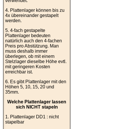
verwendet.
4. Plattenlager können bis zu
4x übereinander gestapelt
werden.
5. 4-fach gestapelte
Plattenlager bedeuten
natürlich auch den 4-fachen
Preis pro Abstützung. Man
muss deshalb immer
überlegen, ob mit einem
Stelzlager dieselbe Höhe evtl.
mit geringeren Kosten
erreichbar ist.
6. Es gibt Plattenlager mit den
Höhen 5, 10, 15, 20 und
35mm.
Welche Plattenlager lassen
sich NICHT stapeln
1. Plattenlager DD1 : nicht
stapelbar