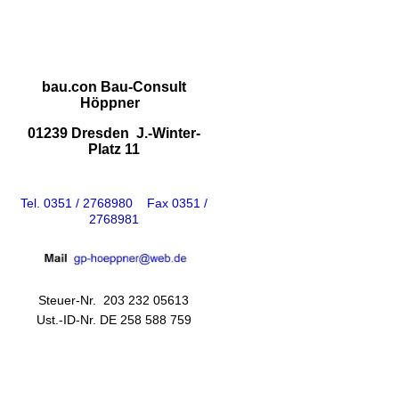
bau.con Bau-Consult
Höppner
01239 Dresden J.-Winter-
Platz 11
Tel. 0351 / 2768980 Fax 0351 /
2768981
Steuer-Nr. 203 232 05613
Ust.-ID-Nr. DE 258 588 759