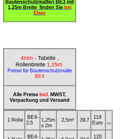
Bautenschutzmatten BE3 mit
1,25m Breite finden Sie
bei
Ebay
4mm
- Tabelle ,
Rollenbreite
1,25m
Preise für Bautenschutzmatte
BE4
Alle Preise
incl.
MWST,
Verpackung und Versand
BE4-
119
1 Rolle
1,25m
2,5m²
39,7
2,5
Euro
3,6
x 2m
BE4-
120