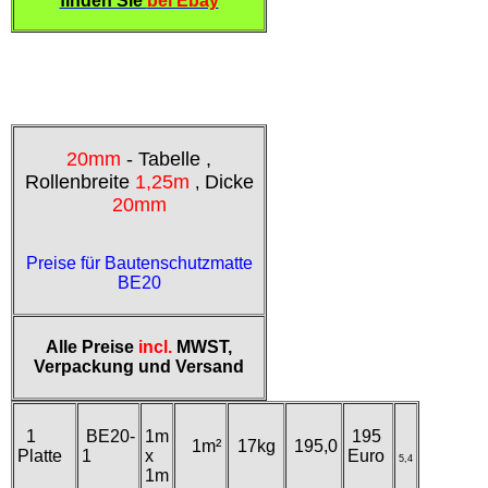
finden Sie
bei Ebay
20mm
- Tabelle ,
Rollenbreite
1,25m
Dicke
,
20mm
Preise für Bautenschutzmatte
BE20
Alle Preise
incl.
MWST,
Verpackung und Versand
1
BE20-
1m
195
1m²
17kg
195,0
Platte
1
x
Euro
5,4
1m