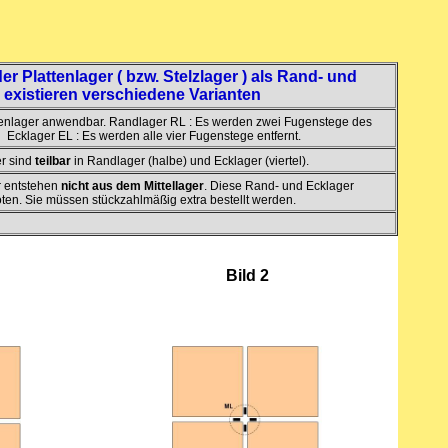
r Plattenlager ( bzw. Stelzlager ) als Rand- und
 existieren verschiedene Varianten
attenlager anwendbar. Randlager RL : Es werden zwei Fugenstege des
r EL : Es werden alle vier Fugenstege entfernt.
er sind
teilbar
in Randlager (halbe) und Ecklager (viertel).
r entstehen
nicht aus dem Mittellager
. Diese Rand- und Ecklager
ten. Sie müssen stückzahlmäßig extra bestellt werden.
Bild 2