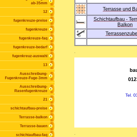
ab-35mm
Terrasse und B
12
Schichtaufbau - Ter
fugenkreuze-preise
Balkon
fugenkreuze
Terrassenzub
fugenkreuze-faq
fugenkreuze-bedarf
.
fugenkreuz-auswahl
13
ba
Ausschreibung-
Fugenkreuze-Fuge-3mm
012
Ausschreibung-
Rasenfugenkreuze
Tel. 
21
schichtaufbau-preise
Terrasse-balkon
Terrasse-bauen
.
schichtaufbau-faq