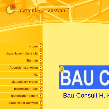
plattenlager-auswahl3
Home
plattenlager - übersicht
Sitemap
Ausgleichsscheiben
01
plattenlager-preise
plattenlager-faqs
Bau-Consult H.
plattenlager-bedarf
plattenlager-auswahl