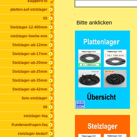
klappern-st
platten-auf-stelzlager
.
05
Bitte anklicken
Stelzlager-12-400mm
stelzlager-hoehe-mm
Stelzlager-ab-12mm
Stelzlager-ab-17mm
Stelzlager-ab-20mm
Stelzlager-ab-25mm
Stelzlager-ab-35mm
Stelzlager-ab-42mm
liste-stelzlager
06
stelzlager-faq
Kundenanfragen-faq
stelzlager-bedarf