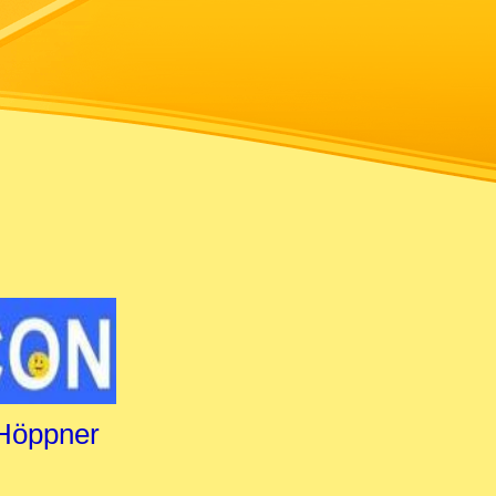
 Höppner