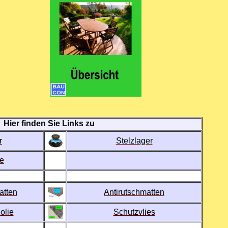
Hier finden Sie Links zu
r
Stelzlager
e
atten
Antirutschmatten
olie
Schutzvlies