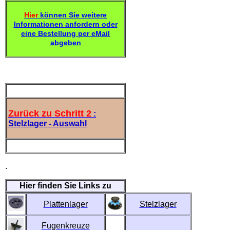
Hier
können Sie weitere
Informationen anfordern oder
eine Bestellung per eMail
abgeben
Zurück zu Schritt 2
:
Stelzlager - Auswahl
.
Hier finden Sie Links zu
Plattenlager
Stelzlager
Fugenkreuze