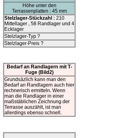
Höhe unter den
Terrassenplatten : 45 mm
Stelzlager-Stückzahl :
210
Mittellager , 58 Randlager und 4
Ecklager
Stelzlager-Typ ?
Stelzlager-Preis ?
Bedarf an Randlagern mit T-
Fuge (Bild2)
Grundsäzlich kann man den
Bedarf an Randlagern auch hier
rechnerisch ermitteln. Wenn
man die Randlager in einer
maßstäblichen Zeichnung der
Terrasse auszählt, ist man
allerdings ebenso schnell.