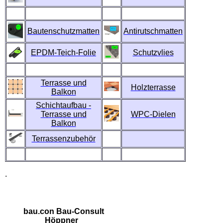
Bautenschutzmatten
Antirutschmatten
EPDM-Teich-Folie
Schutzvlies
Terrasse und
Holzterrasse
Balkon
Schichtaufbau -
Terrasse und
WPC-Dielen
Balkon
Terrassenzubehör
.
bau.con Bau-Consult
Höppner