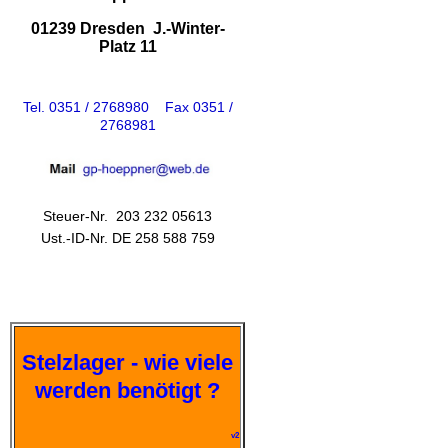
01239 Dresden J.-Winter-
Platz 11
Tel. 0351 / 2768980 Fax 0351 /
2768981
Steuer-Nr. 203 232 05613
Ust.-ID-Nr. DE 258 588 759
Stelzlager - wie viele
werden benötigt ?
v2