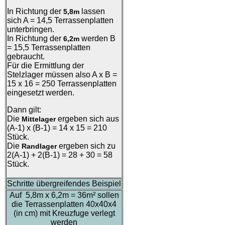
In Richtung der
lassen
5,8m
sich A = 14,5 Terrassenplatten
unterbringen.
In Richtung der
werden B
6,2m
= 15,5 Terrassenplatten
gebraucht.
Für die Ermittlung der
Stelzlager müssen also A x B =
15 x 16 = 250 Terrassenplatten
eingesetzt werden.
Dann gilt:
Die
ergeben sich aus
Mittelager
(A-1) x (B-1) = 14 x 15 = 210
Stück.
Die
ergeben sich zu
Randlager
2(A-1) + 2(B-1) = 28 + 30 = 58
Stück.
Schritte übergreifendes Beispiel
Auf 5,8m x 6,2m = 36m² sollen
die Terrassenplatten 40x40x4
(in cm) mit Kreuzfuge verlegt
werden