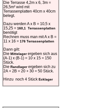
Die Terrasse 4,2m x 6, 3m =
26,5m² wird mit
Terrassenplatten 40cm x 40cm
belegt.
Dazu werden A x B = 10,5 x
15,25 =
160,1 Terrassenplatten
benötigt
Rechnen muss man mit A x B =
11 x 16 =
176 Terrassenplatten
Dann gilt:
Die
ergeben sich aus
Mittelager
(A-1) x (B-1) = 10 x 15 = 150
Stück.
Die
ergeben sich zu
Randlager
2A + 2B = 20 + 30 = 50 Stück.
Hinzu noch 4 Stück
Ecklager