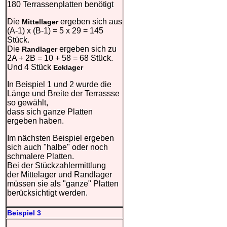
180 Terrassenplatten benötigt
Die
ergeben sich aus
Mittellager
(A-1) x (B-1) = 5 x 29 = 145
Stück.
Die
ergeben sich zu
Randlager
2A + 2B = 10 + 58 = 68 Stück.
Und 4 Stück
Ecklager
In Beispiel 1 und 2 wurde die
Länge und Breite der Terrassse
so gewählt,
dass sich ganze Platten
ergeben haben.
Im nächsten Beispiel ergeben
sich auch "halbe" oder noch
schmalere Platten.
Bei der Stückzahlermittlung
der Mittelager und Randlager
müssen sie als "ganze" Platten
berücksichtigt werden.
Beispiel 3